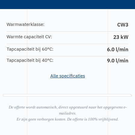
Warmwaterklasse:
CW3
Warmte capaciteit CV:
23 kW
Tapcapaciteit bij 60°C:
6.0 l/min
Tapcapaciteit bij 40°C:
9.0 l/min
Alle specificaties
De offerte wordt automatisch, direct opgestuurd naar het opgegevens e-
mailadres.
Er zijn geen verborgen kosten. De offerte is 100% vrijblijvend.