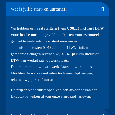
Wat is jullie start- en uurtarief?
Wij hebben een vast starttarief van
€ 98,13 inclusief BTW
voor het 1e uur
, aangevuld met kosten voor eventueel
gebruikte materialen, assistent monteur en
administratiekosten (€ 42,35 incl. BTW). Buiten
gemeente Schagen rekenen wij
€0,67 per km
inclusief
BTW van werkplaats tot werkplaats.
De uren rekenen wij van werkplaats tot werkplaats.
Mochten de werkzaamheden toch meer tijd vergen,
rekenen wij per half uur af.
De prijzen voor ontstoppen van een afvoer of van een
lekdetektie wijken af van onze standaard tarieven.