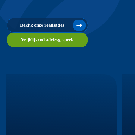
Bekijk onze realisaties
Vrijblijvend adviesgesprek