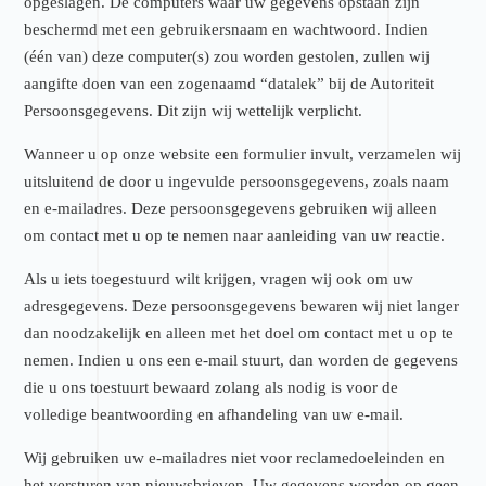
opgeslagen. De computers waar uw gegevens opstaan zijn
beschermd met een gebruikersnaam en wachtwoord. Indien
(één van) deze computer(s) zou worden gestolen, zullen wij
aangifte doen van een zogenaamd “datalek” bij de Autoriteit
Persoonsgegevens. Dit zijn wij wettelijk verplicht.
Wanneer u op onze website een formulier invult, verzamelen wij
uitsluitend de door u ingevulde persoonsgegevens, zoals naam
en e-mailadres. Deze persoonsgegevens gebruiken wij alleen
om contact met u op te nemen naar aanleiding van uw reactie.
Als u iets toegestuurd wilt krijgen, vragen wij ook om uw
adresgegevens. Deze persoonsgegevens bewaren wij niet langer
dan noodzakelijk en alleen met het doel om contact met u op te
nemen. Indien u ons een e-mail stuurt, dan worden de gegevens
die u ons toestuurt bewaard zolang als nodig is voor de
volledige beantwoording en afhandeling van uw e-mail.
Wij gebruiken uw e-mailadres niet voor reclamedoeleinden en
het versturen van nieuwsbrieven. Uw gegevens worden op geen