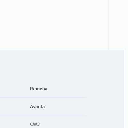
Remeha
Avanta
CW3