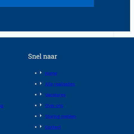
Snel naar
Home
Alle realisaties
Vacatures
ng
Over ons
Storing melden
Contact