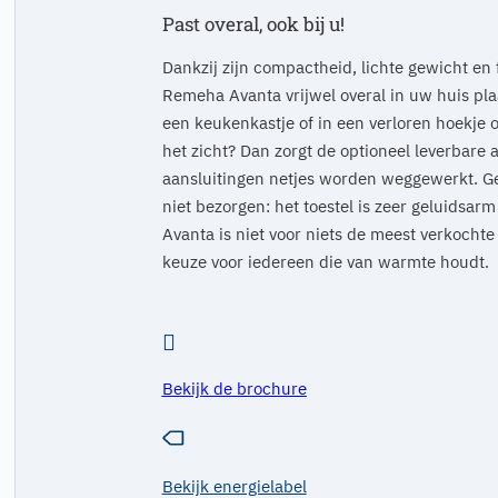
Past overal, ook bij u!
Dankzij zijn compactheid, lichte gewicht en f
Remeha Avanta vrijwel overal in uw huis plaa
een keukenkastje of in een verloren hoekje o
het zicht? Dan zorgt de optioneel leverbare 
aansluitingen netjes worden weggewerkt. Ge
niet bezorgen: het toestel is zeer geluidsarm
Avanta is niet voor niets de meest verkocht
keuze voor iedereen die van warmte houdt.
Bekijk de brochure
Bekijk energielabel