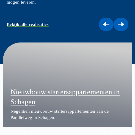
mogen leveren.
Bekijk alle realisaties
Nieuwbouw startersappartementen in
Schagen
Negentien nieuwbouw startersappartementen aan de
Parallelweg in Schagen.